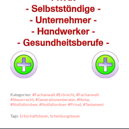
Kategorien:
#Fachanwalt #Erbrecht
,
#Fachanwalt
#Steuerrecht
,
#Generationenberater
,
#Notar
,
#Notfallordner
,
#Notfallordner-#Privat
,
#Testament
Tags:
Erbschaftsteuer
,
Schenkungsteuer