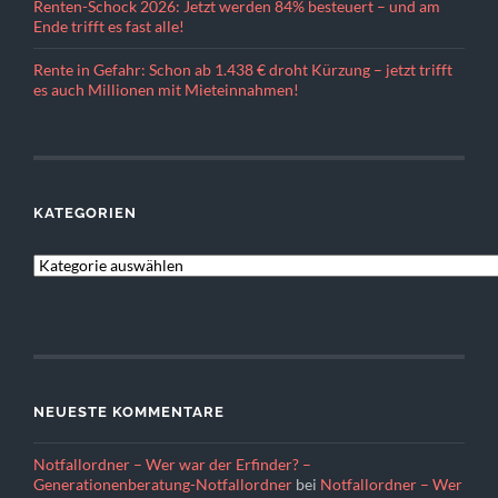
Renten-Schock 2026: Jetzt werden 84% besteuert – und am
Ende trifft es fast alle!
Rente in Gefahr: Schon ab 1.438 € droht Kürzung – jetzt trifft
es auch Millionen mit Mieteinnahmen!
KATEGORIEN
KATEGORIEN
NEUESTE KOMMENTARE
Notfallordner – Wer war der Erfinder? –
Generationenberatung-Notfallordner
bei
Notfallordner – Wer