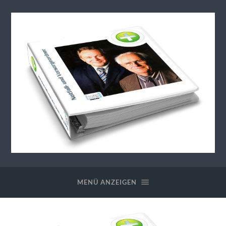
Generationenberatung-
Notfallordner
MENÜ ANZEIGEN