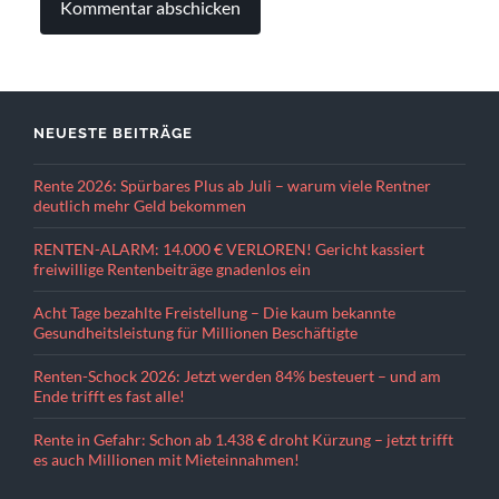
NEUESTE BEITRÄGE
Rente 2026: Spürbares Plus ab Juli – warum viele Rentner
deutlich mehr Geld bekommen
RENTEN-ALARM: 14.000 € VERLOREN! Gericht kassiert
freiwillige Rentenbeiträge gnadenlos ein
Acht Tage bezahlte Freistellung – Die kaum bekannte
Gesundheitsleistung für Millionen Beschäftigte
Renten-Schock 2026: Jetzt werden 84% besteuert – und am
Ende trifft es fast alle!
Rente in Gefahr: Schon ab 1.438 € droht Kürzung – jetzt trifft
es auch Millionen mit Mieteinnahmen!