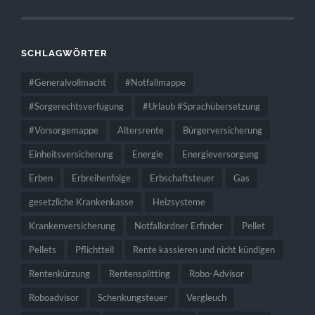
SCHLAGWÖRTER
#Generalvollmacht
#Notfallmappe
#Sorgerechtsverfügung
#Urlaub #Sprachübersetzung
#Vorsorgemappe
Altersrente
Bürgerversicherung
Einheitsversicherung
Energie
Energieversorgung
Erben
Erbreihenfolge
Erbschaftsteuer
Gas
gesetzliche Krankenkasse
Heizsysteme
Krankenversicherung
Notfallordner Erfinder
Pellet
Pellets
Pflichtteil
Rente kassieren und nicht kündigen
Rentenkürzung
Rentensplitting
Robo-Advisor
Roboadvisor
Schenkungsteuer
Vergleuch