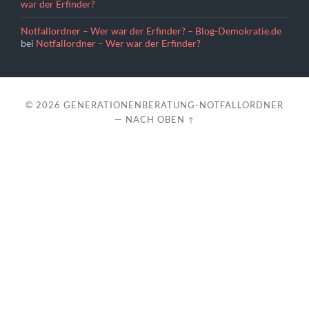
war der Erfinder?
Notfallordner – Wer war der Erfinder? – Blog-Demokratie.de
bei
Notfallordner – Wer war der Erfinder?
© 2026
GENERATIONENBERATUNG-NOTFALLORDNER
—
NACH OBEN ↑