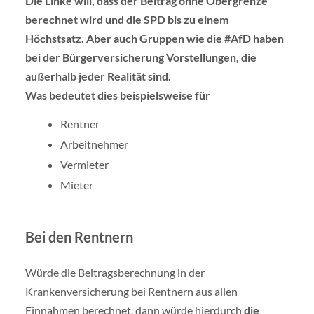
Die Linke will, dass der Beitrag ohne Obergrenze
berechnet wird und die SPD bis zu einem
Höchstsatz. Aber auch Gruppen wie die #AfD haben
bei der Bürgerversicherung Vorstellungen, die
außerhalb jeder Realität sind.
Was bedeutet dies beispielsweise für
Rentner
Arbeitnehmer
Vermieter
Mieter
Bei den Rentnern
Würde die Beitragsberechnung in der
Krankenversicherung bei Rentnern aus allen
Einnahmen berechnet, dann würde hierdurch
die