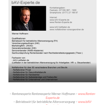
– Rentenexperte Rentenexperte Werner Hoffmann –
www.Renten-
Experte.de
– Betriebswirt für betriebliche Altersversorgung –
www.bAV-