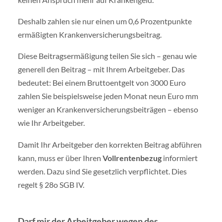
Deshalb zahlen sie nur einen um 0,6 Prozentpunkte
ermäßigten Krankenversicherungsbeitrag.
Diese Beitragsermäßigung teilen Sie sich – genau wie
generell den Beitrag – mit Ihrem Arbeitgeber. Das
bedeutet: Bei einem Bruttoentgelt von 3000 Euro
zahlen Sie beispielsweise jeden Monat neun Euro mm
weniger an Krankenversicherungsbeiträgen – ebenso
wie Ihr Arbeitgeber.
Damit Ihr Arbeitgeber den korrekten Beitrag abführen
kann, muss er über Ihren
Vollrentenbezug
informiert
werden. Dazu sind Sie gesetzlich verpflichtet. Dies
regelt § 28o SGB IV.
Darf mir der Arbeitgeber wegen des