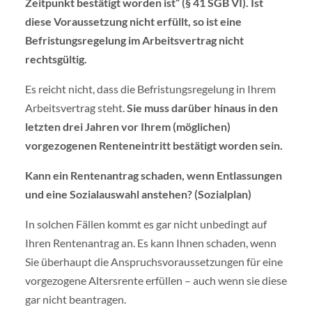
Zeitpunkt bestätigt worden ist“ (§ 41 SGB VI). Ist
diese Voraussetzung nicht erfüllt, so ist eine
Befristungsregelung im Arbeitsvertrag nicht
rechtsgültig.
Es reicht nicht, dass die Befristungsregelung in Ihrem
Arbeitsvertrag steht.
Sie muss darüber hinaus in den
letzten drei Jahren vor Ihrem (möglichen)
vorgezogenen Renteneintritt bestätigt worden sein.
Kann ein Rentenantrag schaden, wenn Entlassungen
und eine Sozialauswahl anstehen? (Sozialplan)
In solchen Fällen kommt es gar nicht unbedingt auf
Ihren Rentenantrag an. Es kann Ihnen schaden, wenn
Sie überhaupt die Anspruchsvoraussetzungen für eine
vorgezogene Altersrente erfüllen – auch wenn sie diese
gar nicht beantragen.