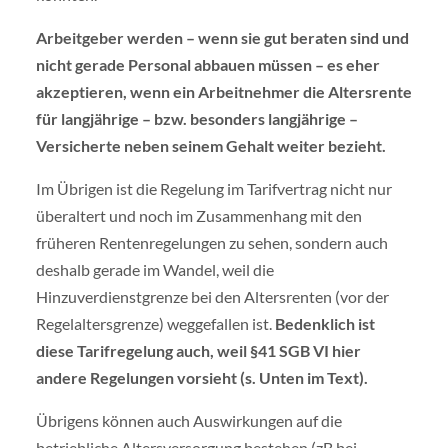
Arbeitgeber werden – wenn sie gut beraten sind und
nicht gerade Personal abbauen müssen – es eher
akzeptieren, wenn ein Arbeitnehmer die Altersrente
für langjährige – bzw. besonders langjährige –
Versicherte neben seinem Gehalt weiter bezieht.
Im Übrigen ist die Regelung im Tarifvertrag nicht nur
überaltert und noch im Zusammenhang mit den
früheren Rentenregelungen zu sehen, sondern auch
deshalb gerade im Wandel, weil die
Hinzuverdienstgrenze bei den Altersrenten (vor der
Regelaltersgrenze) weggefallen ist.
Bedenklich ist
diese Tarifregelung auch, weil §41 SGB VI hier
andere Regelungen vorsieht (s. Unten im Text).
Übrigens können auch Auswirkungen auf die
betriebliche Altersversorgung bestehen (zB bei