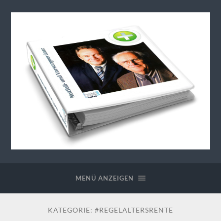
Generationenberatung-
Notfallordner
MENÜ ANZEIGEN
KATEGORIE:
#REGELALTERSRENTE