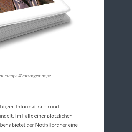
tfallmappe #Vorsorgemappe
ichtigen Informationen und
delt. Im Falle einer plötzlichen
bens bietet der Notfallordner eine