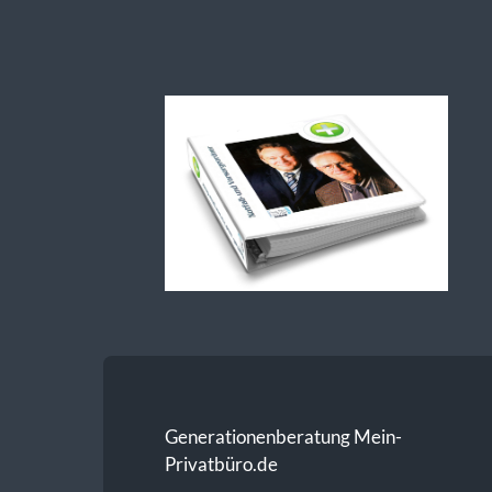
Generationenberatung-
Notfallordner
Generationenberatung Mein-
Privatbüro.de