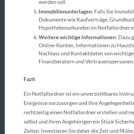
werden soll.
Immobilienunterlagen
: Falls Sie Immobi
Dokumente wie Kaufverträge, Grundbuch
Hypothekenurkunden im Notfallordner en
Weitere wichtige Informationen
: Dazu 
Online-Konten, Informationen zu Haustie
Nachlass und Kontaktdaten von wichtig
Finanzberatern und Vertrauenspersonen
Fazit
Ein Notfallordner ist ein unverzichtbares Inst
Ereignisse vorzusorgen und Ihre Angelegenheiten
rechtzeitig einen Notfallordner erstellen und re
selbst und Ihren Angehörigen ein Stück Sicherh
Zeiten. Investieren Sie daher die Zeit und Mühe