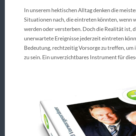
In unserem hektischen Alltag denken die meiste
Situationen nach, die eintreten könnten, wenn 
werden oder versterben. Doch die Realität ist, 
unerwartete Ereignisse jederzeit eintreten könn
Bedeutung, rechtzeitig Vorsorge zu treffen, um 
zu sein. Ein unverzichtbares Instrument für dies