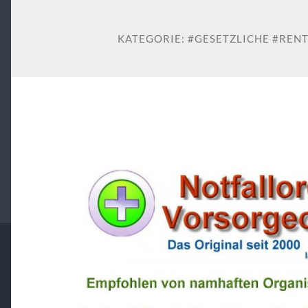
KATEGORIE:
#GESETZLICHE #REN