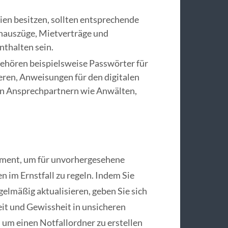
lien besitzen, sollten entsprechende
auszüge, Mietverträge und
thalten sein.
gehören beispielsweise Passwörter für
ren, Anweisungen für den digitalen
en Ansprechpartnern wie Anwälten,
.
rument, um für unvorhergesehene
 im Ernstfall zu regeln. Indem Sie
gelmäßig aktualisieren, geben Sie sich
eit und Gewissheit in unsicheren
, um einen Notfallordner zu erstellen