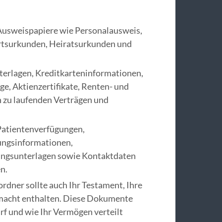
 Ausweispapiere wie Personalausweis,
urtsurkunden, Heiratsurkunden und
terlagen, Kreditkarteninformationen,
e, Aktienzertifikate, Renten- und
 zu laufenden Verträgen und
 Patientenverfügungen,
ungsinformationen,
ngsunterlagen sowie Kontaktdaten
n.
lordner sollte auch Ihr Testament, Ihre
macht enthalten. Diese Dokumente
arf und wie Ihr Vermögen verteilt