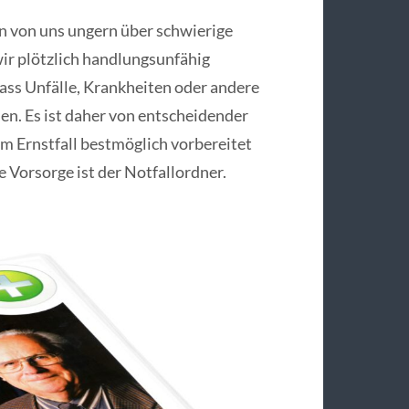
n von uns ungern über schwierige
wir plötzlich handlungsunfähig
dass Unfälle, Krankheiten oder andere
en. Es ist daher von entscheidender
im Ernstfall bestmöglich vorbereitet
e Vorsorge ist der Notfallordner.