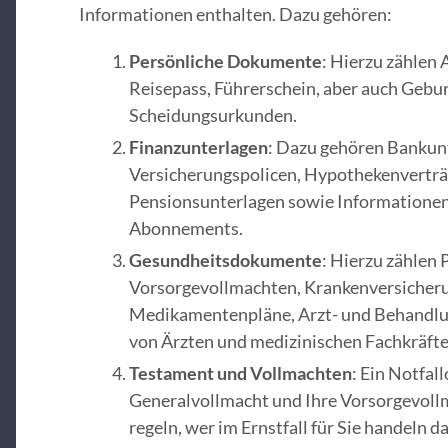
Informationen enthalten. Dazu gehören:
Persönliche Dokumente
: Hierzu zählen
Reisepass, Führerschein, aber auch Geb
Scheidungsurkunden.
Finanzunterlagen
: Dazu gehören Bankun
Versicherungspolicen, Hypothekenverträg
Pensionsunterlagen sowie Informationen
Abonnements.
Gesundheitsdokumente
: Hierzu zählen
Vorsorgevollmachten, Krankenversicher
Medikamentenpläne, Arzt- und Behandlu
von Ärzten und medizinischen Fachkräfte
Testament und Vollmachten
: Ein Notfal
Generalvollmacht und Ihre Vorsorgevoll
regeln, wer im Ernstfall für Sie handeln d