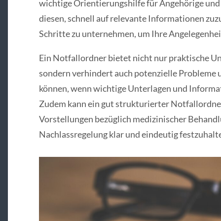
wichtige Orientierungshilfe für Angehörige und
diesen, schnell auf relevante Informationen zuz
Schritte zu unternehmen, um Ihre Angelegenheit
Ein Notfallordner bietet nicht nur praktische U
sondern verhindert auch potenzielle Probleme u
können, wenn wichtige Unterlagen und Informati
Zudem kann ein gut strukturierter Notfallordne
Vorstellungen bezüglich medizinischer Behan
Nachlassregelung klar und eindeutig festzuhalt