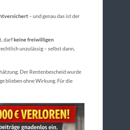
chtversichert
– und genau das ist der
t, darf
keine freiwilligen
echtlich unzulässig – selbst dann,
chätzung. Der Rentenbescheid wurde
ge blieben ohne Wirkung. Für die