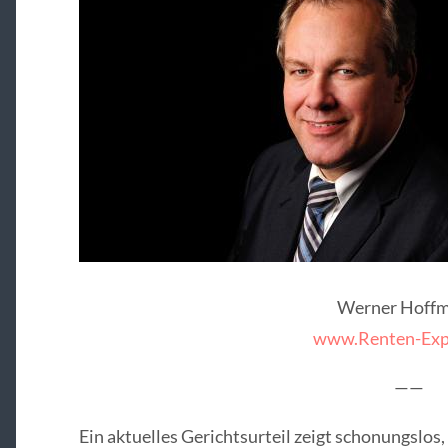
Werner Hoff
www.Renten-Exp
——
Ein aktuelles Gerichtsurteil zeigt schonungslos,