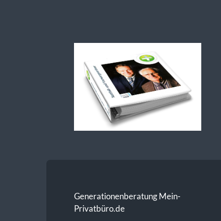
Generationenberatung-
Notfallordner
Generationenberatung Mein-
Privatbüro.de