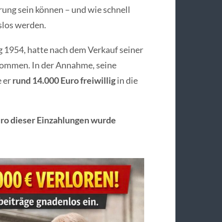
rung sein können – und wie schnell
slos werden.
 1954, hatte nach dem Verkauf seiner
nommen. In der Annahme, seine
e er
rund 14.000 Euro freiwillig
in die
uro dieser Einzahlungen wurde