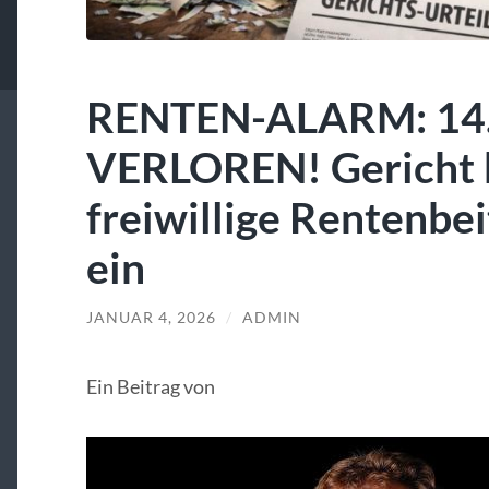
RENTEN-ALARM: 14.
VERLOREN! Gericht k
freiwillige Rentenbe
ein
JANUAR 4, 2026
/
ADMIN
Ein Beitrag von