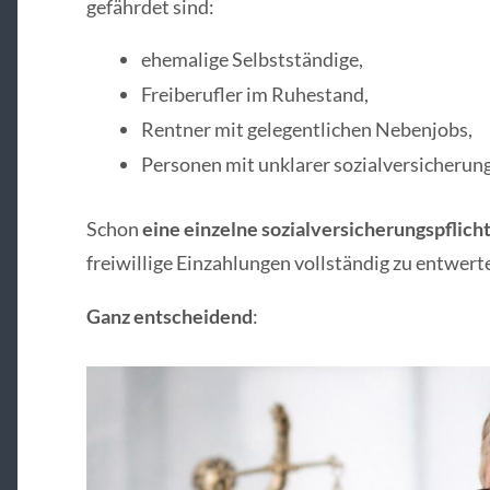
gefährdet sind:
ehemalige Selbstständige,
Freiberufler im Ruhestand,
Rentner mit gelegentlichen Nebenjobs,
Personen mit unklarer sozialversicherun
Schon
eine einzelne sozialversicherungspflicht
freiwillige Einzahlungen vollständig zu entwert
Ganz entscheidend
: