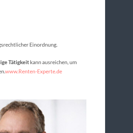
gsrechtlicher Einordnung.
ige Tätigkeit
kann ausreichen, um
en.
www.Renten-Experte.de