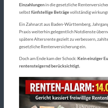
Einzahlungen
in die gesetzliche Rentenversiche
selbst
fünfstellige Beträge
vollständig wirkung
Ein Zahnarzt aus Baden-Württemberg, Jahrgang
Praxis weiterhin gelegentlich Notdienste über
spätere Altersrente gezielt zu verbessern, zahlt
gesetzliche Rentenversicherung ein.
Doch am Ende kam der Schock:
Kein einziger E
rentensteigernd berücksichtigt.