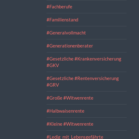
#Fachberufe
#Familienstand
#Generalvollmacht
#Generationenberater
#Gesetzliche #Krankenversicherung
#GKV
#Gesetzliche #Rentenversicherung
#GRV
#Große #Witwenrente
#Halbwaisenrente
#Kleine #Witwenrente
#Ledig_mit_Lebensgefährte