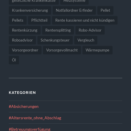
gesetzliche Krankenkasse
Heizsysteme
Krankenversicherung
Notfallordner Erfinder
Pellet
Pellets
Pflichtteil
Rente kassieren und nicht kündigen
Rentenkürzung
Rentensplitting
Robo-Advisor
Roboadvisor
Schenkungsteuer
Vergleuch
Vorsorgeordner
Vorsorgevollmacht
Wärmepumpe
Öl
KATEGORIEN
#Absicherungen
#Altersrente_ohne_Abschlag
#Betreuungsverfügung