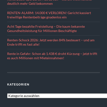
deutlich mehr Geld bekommen
RENTEN-ALARM: 14.000 € VERLOREN! Gericht kassiert
freiwillige Rentenbeiträge gnadenlos ein
Acht Tage bezahlte Freistellung – Die kaum bekannte
Gesundheitsleistung für Millionen Beschäftigte
Renten-Schock 2026: Jetzt werden 84% besteuert – und am
Ende trifft es fast alle!
Rente in Gefahr: Schon ab 1.438 € droht Kürzung – jetzt trifft
es auch Millionen mit Mieteinnahmen!
KATEGORIEN
KATEGORIEN