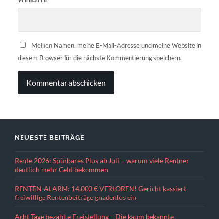
Meinen Namen, meine E-Mail-Adresse und meine Website in
diesem Browser für die nächste Kommentierung speichern.
NEUESTE BEITRÄGE
Rente 2026: Spürbares Plus ab Juli – warum viele Rentner
deutlich mehr Geld bekommen
RENTEN-ALARM: 14.000 € VERLOREN! Gericht kassiert
freiwillige Rentenbeiträge gnadenlos ein
Acht Tage bezahlte Freistellung – Die kaum bekannte