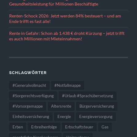
Gesundheitsleistung für Millionen Beschäftigte
Renten-Schock 2026: Jetzt werden 84% besteuert – und am
Ende trifft es fast alle!
Rente in Gefahr: Schon ab 1.438 € droht Kürzung – jetzt trifft
es auch Millionen mit Mieteinnahmen!
SCHLAGWÖRTER
#Generalvollmacht
#Notfallmappe
#Sorgerechtsverfügung
#Urlaub #Sprachübersetzung
#Vorsorgemappe
Altersrente
Bürgerversicherung
Einheitsversicherung
Energie
Energieversorgung
Erben
Erbreihenfolge
Erbschaftsteuer
Gas